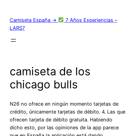
Saltar
al
Camiseta España →
7 Años Experiencias –
contenido
LARS7
camiseta de los
chicago bulls
N26 no ofrece en ningún momento tarjetas de
crédito, únicamente tarjetas de débito. 4. Las que
ofrecen tarjeta de débito gratuita. Habiendo
dicho esto, por las opiniones de la app parece
que en España la aplicación está dando