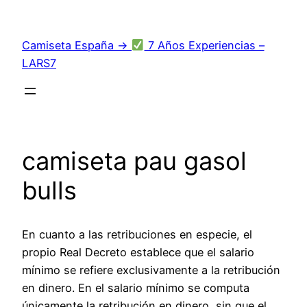
Saltar
al
Camiseta España →
7 Años Experiencias –
contenido
LARS7
camiseta pau gasol
bulls
En cuanto a las retribuciones en especie, el
propio Real Decreto establece que el salario
mínimo se refiere exclusivamente a la retribución
en dinero. En el salario mínimo se computa
únicamente la retribución en dinero, sin que el