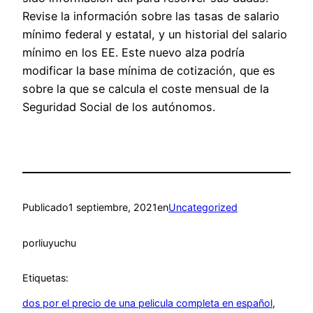
Revise la información sobre las tasas de salario
mínimo federal y estatal, y un historial del salario
mínimo en los EE. Este nuevo alza podría
modificar la base mínima de cotización, que es
sobre la que se calcula el coste mensual de la
Seguridad Social de los autónomos.
Publicado
1 septiembre, 2021
en
Uncategorized
por
liuyuchu
Etiquetas:
dos por el precio de una pelicula completa en español
, 