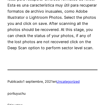
Esta es una característica muy útil para recuperar
formatos de archivo inusuales, como Adobe
Illustrator o Lightroom Photos. Select the photos
you and click on save. After scanning all the
photos should be recovered. At this stage, you
can check the status of your photos, if any of
the lost photos are not recovered click on the
Deep Scan option to perform sector level scan.
Publicado
1 septiembre, 2021
en
Uncategorized
por
liuyuchu