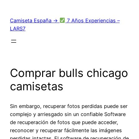
Saltar
al
Camiseta España →
7 Años Experiencias –
contenido
LARS7
Comprar bulls chicago
camisetas
Sin embargo, recuperar fotos perdidas puede ser
complejo y arriesgado sin un confiable Software
de recuperación de fotos que puede acceder,
reconocer y recuperar fácilmente las imágenes
perdidas intactas. El software de recuperación de