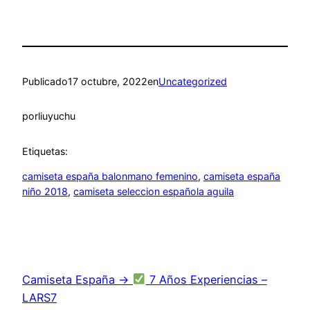
Publicado
17 octubre, 2022
en
Uncategorized
por
liuyuchu
Etiquetas:
camiseta españa balonmano femenino
, 
camiseta españa
niño 2018
, 
camiseta seleccion española aguila
Camiseta España →
7 Años Experiencias –
LARS7