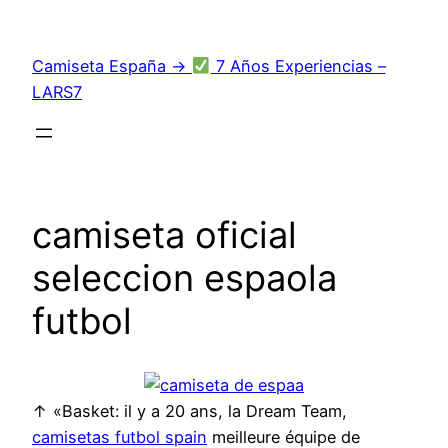
Saltar
al
Camiseta España →
7 Años Experiencias –
contenido
LARS7
camiseta oficial
seleccion espaola
futbol
↑ «Basket: il y a 20 ans, la Dream Team,
camisetas futbol spain
meilleure équipe de