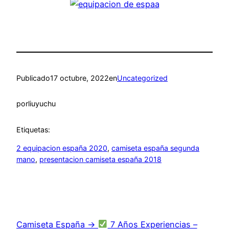
Publicado
17 octubre, 2022
en
Uncategorized
por
liuyuchu
Etiquetas:
2 equipacion españa 2020
, 
camiseta españa segunda
mano
, 
presentacion camiseta españa 2018
Camiseta España →
7 Años Experiencias –