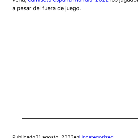
a pesar del fuera de juego.
Publicado
31 agosto, 2023
en
Uncategorized