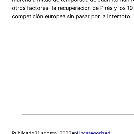
otros factores- la recuperación de Pirès y los 1
competición europea sin pasar por la Intertoto.
Publicado
31 agosto, 2023
en
Uncategorized