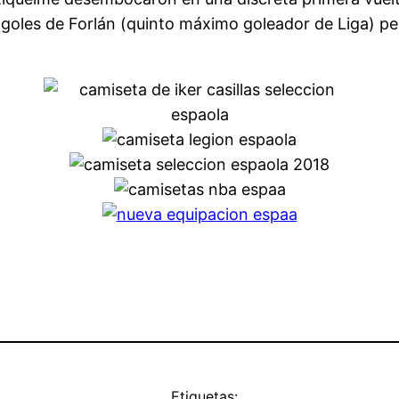
9 goles de Forlán (quinto máximo goleador de Liga) pe
Etiquetas: