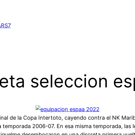
ARS7
eta seleccion es
final de la Copa Intertoto, cayendo contra el NK Marib
a temporada 2006-07. En esa misma temporada, las l
quelme desembocaron en una discreta primera vuelt