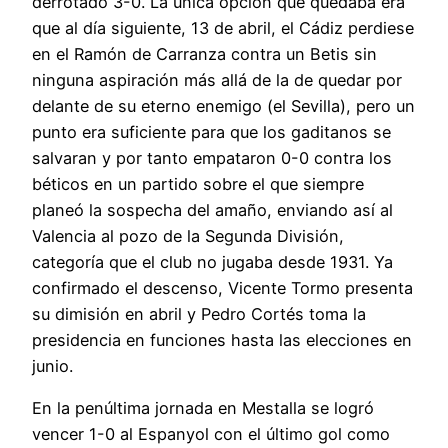
derrotado 3-0. La única opción que quedaba era
que al día siguiente, 13 de abril, el Cádiz perdiese
en el Ramón de Carranza contra un Betis sin
ninguna aspiración más allá de la de quedar por
delante de su eterno enemigo (el Sevilla), pero un
punto era suficiente para que los gaditanos se
salvaran y por tanto empataron 0-0 contra los
béticos en un partido sobre el que siempre
planeó la sospecha del amaño, enviando así al
Valencia al pozo de la Segunda División,
categoría que el club no jugaba desde 1931. Ya
confirmado el descenso, Vicente Tormo presenta
su dimisión en abril y Pedro Cortés toma la
presidencia en funciones hasta las elecciones en
junio.
En la penúltima jornada en Mestalla se logró
vencer 1-0 al Espanyol con el último gol como