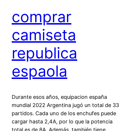
comprar
camiseta
republica
espaola
Durante esos años, equipacion españa
mundial 2022 Argentina jugó un total de 33
partidos. Cada uno de los enchufes puede
cargar hasta 2,4A, por lo que la potencia
total es de 8A. Además, también tiene