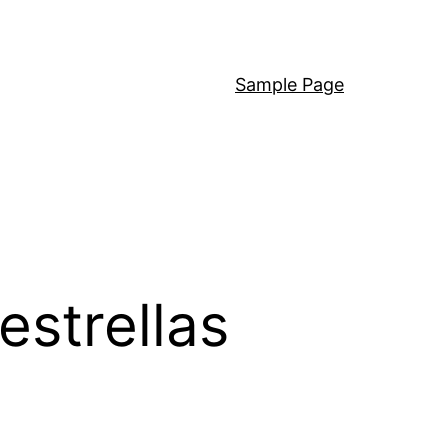
Sample Page
estrellas