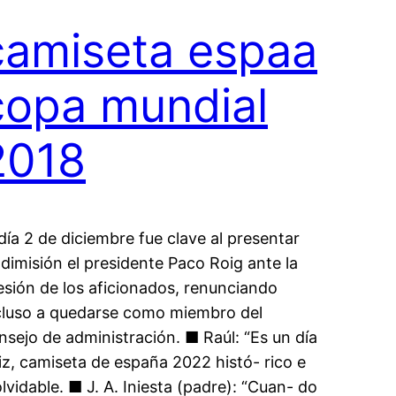
camiseta espaa
copa mundial
2018
 día 2 de diciembre fue clave al presentar
 dimisión el presidente Paco Roig ante la
esión de los aficionados, renunciando
cluso a quedarse como miembro del
nsejo de administración. ■ Raúl: “Es un día
liz, camiseta de españa 2022 histó- rico e
olvidable. ■ J. A. Iniesta (padre): “Cuan- do