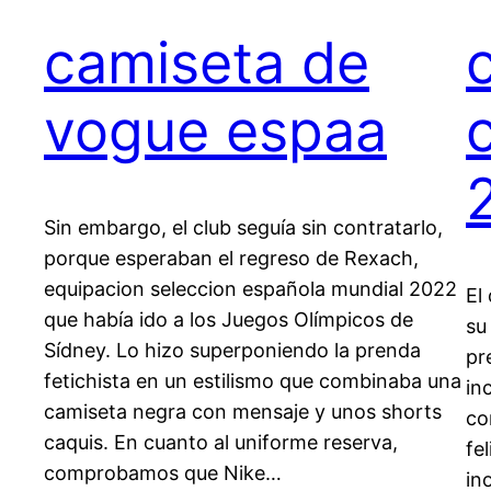
camiseta de
vogue espaa
Sin embargo, el club seguía sin contratarlo,
porque esperaban el regreso de Rexach,
equipacion seleccion española mundial 2022
El
que había ido a los Juegos Olímpicos de
su
Sídney. Lo hizo superponiendo la prenda
pr
fetichista en un estilismo que combinaba una
in
camiseta negra con mensaje y unos shorts
co
caquis. En cuanto al uniforme reserva,
fe
comprobamos que Nike…
in