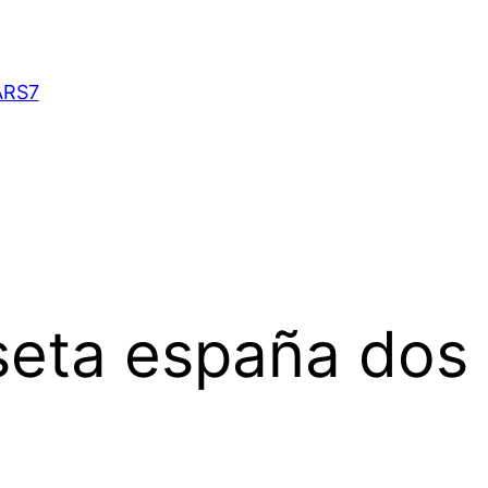
ARS7
eta españa dos 