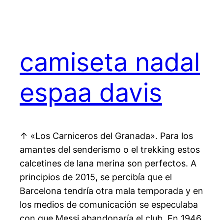
camiseta nadal
espaa davis
↑ «Los Carniceros del Granada». Para los
amantes del senderismo o el trekking estos
calcetines de lana merina son perfectos. A
principios de 2015, se percibía que el
Barcelona tendría otra mala temporada y en
los medios de comunicación se especulaba
con que Messi abandonaría el club. En 1946