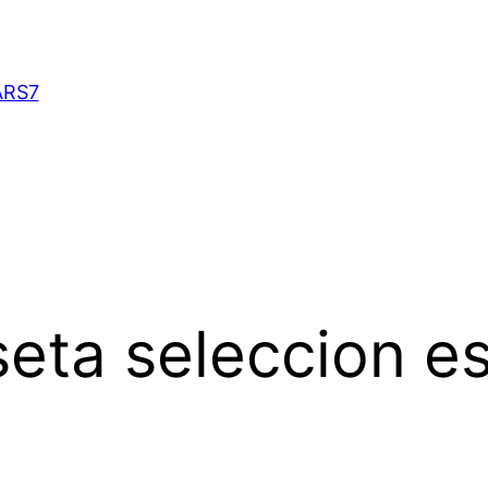
ARS7
eta seleccion e