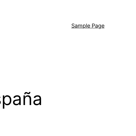
Sample Page
spaña