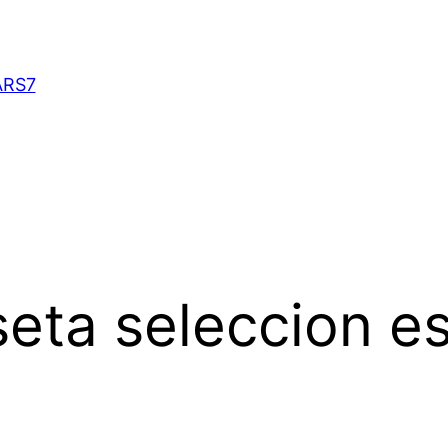
ARS7
eta seleccion e