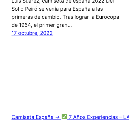
Luis Suárez, camiseta de españa 2022 Del
Sol o Peiró se venía para España a las
primeras de cambio. Tras lograr la Eurocopa
de 1964, el primer gran…
17 octubre, 2022
Camiseta España →
7 Años Experiencias – L