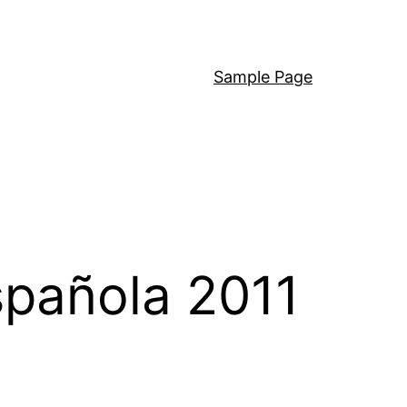
Sample Page
spañola 2011