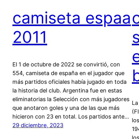
camiseta espaa
2011
El 1 de octubre de 2022 se convirtió, con
554, camiseta de españa en el jugador que
más partidos oficiales había jugado en toda
la historia del club. Argentina fue en estas
eliminatorias la Selección con más jugadores
La
que anotaron goles y una de las que más
(F
hicieron con 23 en total. Los partidos ante…
lo
29 diciembre, 2023
19
lo