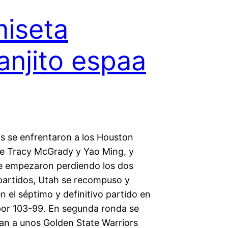
iseta
anjito espaa
fs se enfrentaron a los Houston
e Tracy McGrady y Yao Ming, y
e empezaron perdiendo los dos
partidos, Utah se recompuso y
n el séptimo y definitivo partido en
or 103-99. En segunda ronda se
an a unos Golden State Warriors