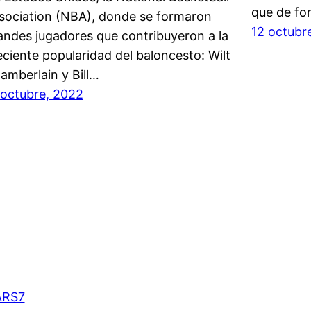
que de fo
sociation (NBA), donde se formaron
12 octubr
andes jugadores que contribuyeron a la
eciente popularidad del baloncesto: Wilt
amberlain y Bill…
 octubre, 2022
ARS7