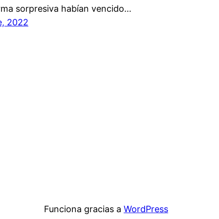
rma sorpresiva habían vencido…
e, 2022
Funciona gracias a
WordPress