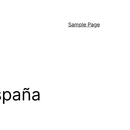
Sample Page
spaña