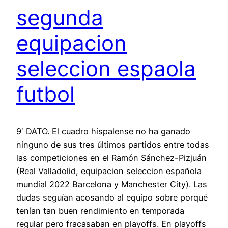
segunda
equipacion
seleccion espaola
futbol
9′ DATO. El cuadro hispalense no ha ganado
ninguno de sus tres últimos partidos entre todas
las competiciones en el Ramón Sánchez-Pizjuán
(Real Valladolid, equipacion seleccion española
mundial 2022 Barcelona y Manchester City). Las
dudas seguían acosando al equipo sobre porqué
tenían tan buen rendimiento en temporada
regular pero fracasaban en playoffs. En playoffs