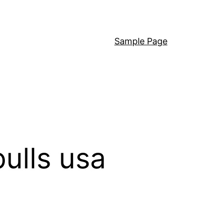
Sample Page
ulls usa